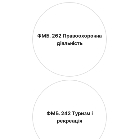
ФМБ. 262 Правоохоронна
діяльність
ФМБ. 242 Туризм і
рекреація