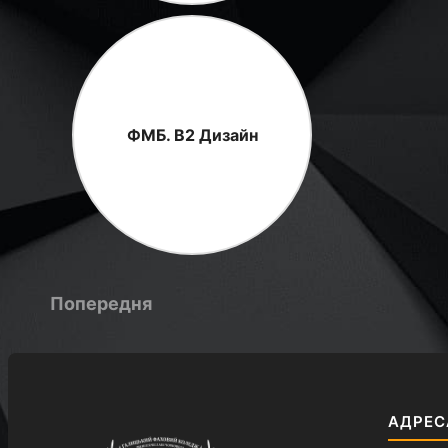
ФМБ. В2 Дизайн
Попередня
АДРЕС