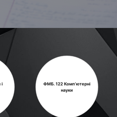
 і
ФМБ. 122 Комп’ютерні
науки