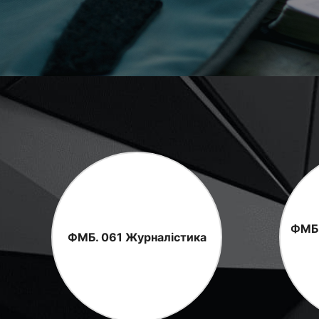
ФМБ.
ФМБ. 061 Журналістика